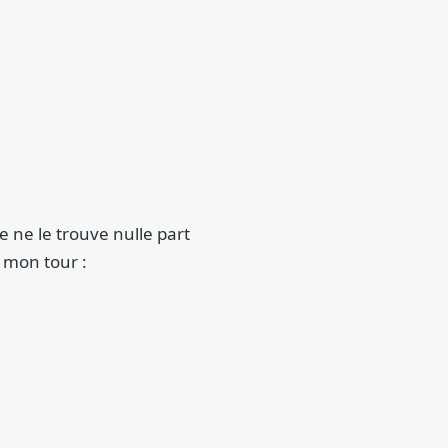
e ne le trouve nulle part
à mon tour :