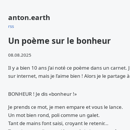
anton.earth
rss
Un poème sur le bonheur
08.08.2025
Il y a bien 10 ans j’ai noté ce poème dans un carnet. J
sur internet, mais je l’aime bien ! Alors je le partage 
BONHEUR ! Je dis «bonheur !»
Je prends ce mot, je men empare et vous le lance.
Un mot bien rond, poli comme un galet.
Tant de mains l’ont saisi, croyant le retenir...