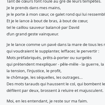
Tant de cœurs l’ont roulé au gré de leurs tempêtes.
Je le prends dans mes mains,
je le porte à mon cœur, ce galet rond qui lui ressembl
Et je le lance à bout de bras, à bout de cœur,
tel le caillou sauveur balancé par David
d’un grand geste vainqueur.
Je le lance comme un pavé dans la mare de tous les
qui voudraient le supplanter, leffacer, le pervertir :
Mots préfabriqués, prêts-à-porter ou surgelés
qui prétendent mexpliquer - pêle-mêle - la guerre, la 
la tension, l’injustice, le profit,
le chômage, les séquelles, les outrages...
Des mots tarauds qui haussent le col, qui bombent le
défilent par deux, brossent à reluire et majusculent.
Moi, en les entendant, je reste sur ma faim.